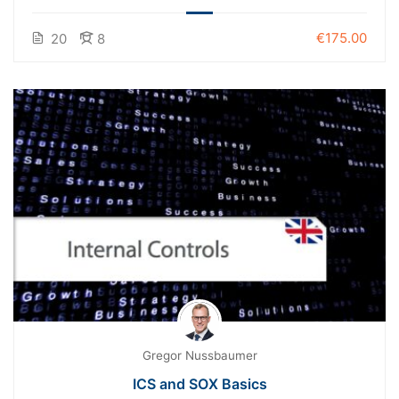
€175.00
20
8
Gregor Nussbaumer
ICS and SOX Basics