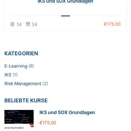
IKS und SOX Grundlagen
€175.00
14
34
KATEGORIEN
E-Learning
(6)
IKS
(1)
Risk Management
(2)
BELIEBTE KURSE
IKS und SOX Grundlagen
€175.00