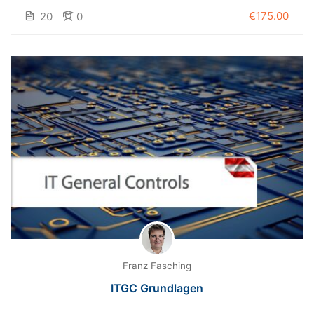
€175.00
20
0
Franz Fasching
ITGC Grundlagen