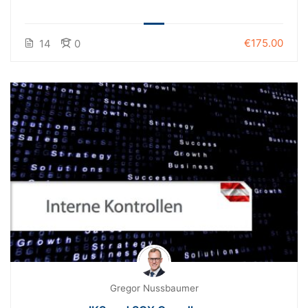
€175.00
14
0
Gregor Nussbaumer