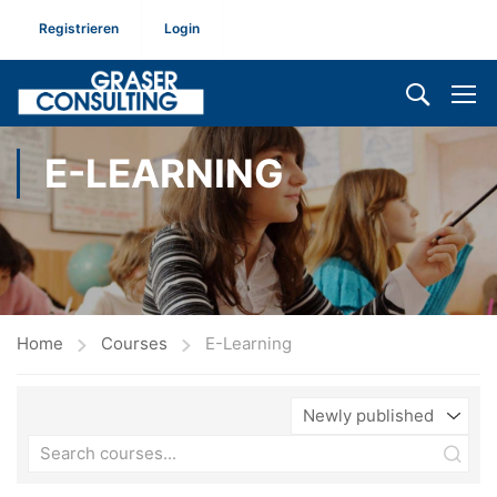
Registrieren
Login
E-LEARNING
Home
Courses
E-Learning