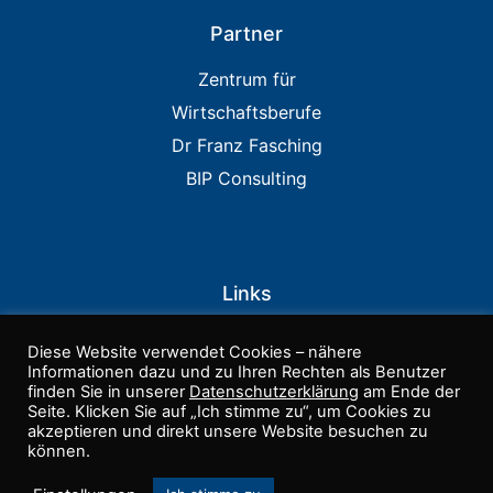
Partner
Zentrum für
Wirtschaftsberufe
Dr Franz Fasching
BIP Consulting
Links
IIA USA
Diese Website verwendet Cookies – nähere
PCAOB
Informationen dazu und zu Ihren Rechten als Benutzer
finden Sie in unserer
Datenschutzerklärung
am Ende der
COSO
Seite. Klicken Sie auf „Ich stimme zu“, um Cookies zu
akzeptieren und direkt unsere Website besuchen zu
ISACA
können.