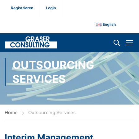
Registrieren
Login
English
OUTSOURCING
SERVICES
Home
Outsourcing Services
Interim Management