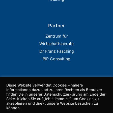
Partner
Zentrum für
Wirtschaftsberufe
Dr Franz Fasching
BIP Consulting
Links
Diese Website verwendet Cookies – nähere
Informationen dazu und zu Ihren Rechten als Benutzer
finden Sie in unserer
Datenschutzerklärung
am Ende der
IIA USA
Seite. Klicken Sie auf „Ich stimme zu“, um Cookies zu
PCAOB
akzeptieren und direkt unsere Website besuchen zu
können.
COSO