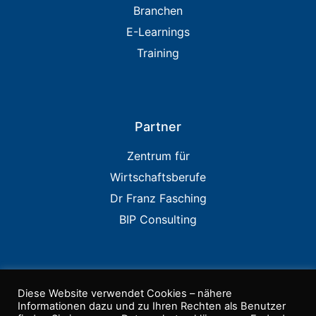
Branchen
E-Learnings
Training
Partner
Zentrum für
Wirtschaftsberufe
Dr Franz Fasching
BIP Consulting
Links
Diese Website verwendet Cookies – nähere
Informationen dazu und zu Ihren Rechten als Benutzer