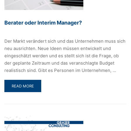
Berater oder Interim Manager?
Der Markt verändert sich und das Unternehmen muss sich
neu ausrichten. Neue Ideen müssen entwickelt und
eingeschätzt werden und es stellt sich ist die Frage, ob
der geplante Zeitraum und das veranschlagte Budget
realistisch sind. Gibt es Personen im Unternehmen, …
READ
READ MORE
MORE
ABOUT
BERATER
ODER
INTERIM
MANAGER?