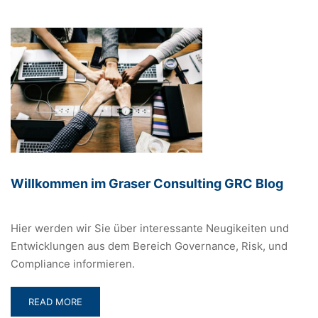
E-
LEARNINGS
AB
SOFORT
VERFÜGBAR!
Willkommen im Graser Consulting GRC Blog
Hier werden wir Sie über interessante Neugikeiten und
Entwicklungen aus dem Bereich Governance, Risk, und
Compliance informieren.
READ
READ MORE
MORE