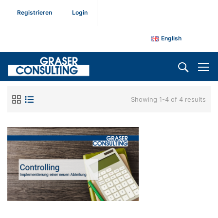
Registrieren
Login
English
Showing 1-4 of 4 results