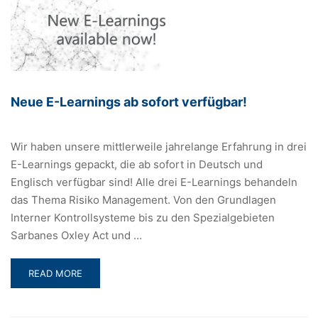
Neue E-Learnings ab sofort verfügbar!
Wir haben unsere mittlerweile jahrelange Erfahrung in drei
E-Learnings gepackt, die ab sofort in Deutsch und
Englisch verfügbar sind! Alle drei E-Learnings behandeln
das Thema Risiko Management. Von den Grundlagen
Interner Kontrollsysteme bis zu den Spezialgebieten
Sarbanes Oxley Act und …
READ
READ MORE
MORE
ABOUT
NEUE