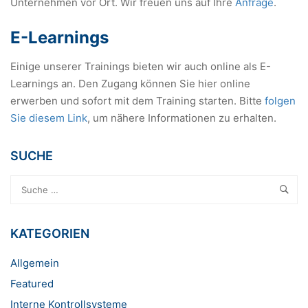
Unternehmen vor Ort. Wir freuen uns auf Ihre
Anfrage
.
E-Learnings
Einige unserer Trainings bieten wir auch online als E-
Learnings an. Den Zugang können Sie hier online
erwerben und sofort mit dem Training starten. Bitte
folgen
Sie diesem Link
, um nähere Informationen zu erhalten.
SUCHE
KATEGORIEN
Allgemein
Featured
Interne Kontrollsysteme