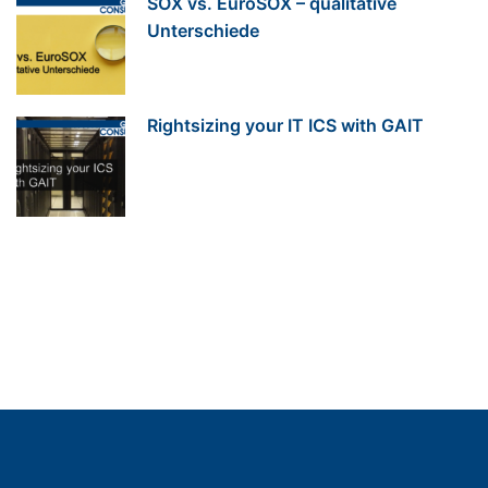
SOX vs. EuroSOX – qualitative
Unterschiede
Rightsizing your IT ICS with GAIT