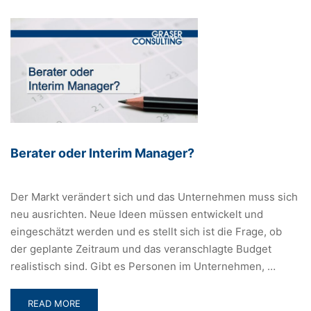
MEHRWERT
VON
IDENTITY
UND
ACCESS
MANAGEMENT
Berater oder Interim Manager?
Der Markt verändert sich und das Unternehmen muss sich
neu ausrichten. Neue Ideen müssen entwickelt und
eingeschätzt werden und es stellt sich ist die Frage, ob
der geplante Zeitraum und das veranschlagte Budget
realistisch sind. Gibt es Personen im Unternehmen, …
READ
READ MORE