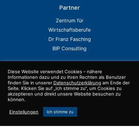
Partner
Zentrum für
Wirtschaftsberufe
Dr Franz Fasching
BIP Consulting
Diese Website verwendet Cookies – nähere
Informationen dazu und zu Ihren Rechten als Benutzer
Links
finden Sie in unserer
Datenschutzerklärung
am Ende der
Seite. Klicken Sie auf „Ich stimme zu“, um Cookies zu
IIA USA
akzeptieren und direkt unsere Website besuchen zu
können.
PCAOB
Einstellungen
COSO
Ich stimme zu
ISACA