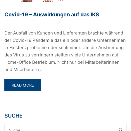
Covid-19 – Auswirkungen auf das IKS
Der Ausfall von Kunden und Lieferanten brachte während
der Covid-19 Pandemie das ein oder andere Unternehmen
in Existenzprobleme oder schlimmer. Um die Ausbreitung
des Virus zu verringern stellten viele Unternehmen auf
Home-Office Betrieb um. Nicht nur bei Mitarbeiterinnen
und Mitarbeitern …
READ
READ MORE
MORE
ABOUT
COVID-
19
–
SUCHE
AUSWIRKUNGEN
AUF