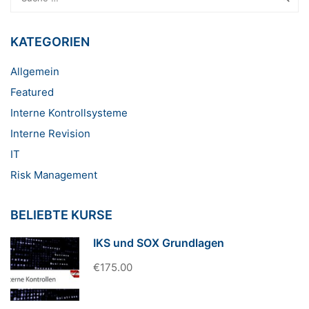
DAS
IKS
KATEGORIEN
Allgemein
Featured
Interne Kontrollsysteme
Interne Revision
IT
Risk Management
BELIEBTE KURSE
IKS und SOX Grundlagen
€175.00