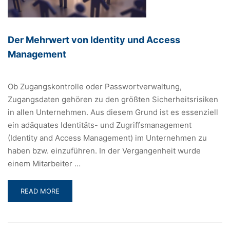
Der Mehrwert von Identity und Access
Management
Ob Zugangskontrolle oder Passwortverwaltung,
Zugangsdaten gehören zu den größten Sicherheitsrisiken
in allen Unternehmen. Aus diesem Grund ist es essenziell
ein adäquates Identitäts- und Zugriffsmanagement
(Identity and Access Management) im Unternehmen zu
haben bzw. einzuführen. In der Vergangenheit wurde
einem Mitarbeiter …
READ
READ MORE
MORE
ABOUT
DER