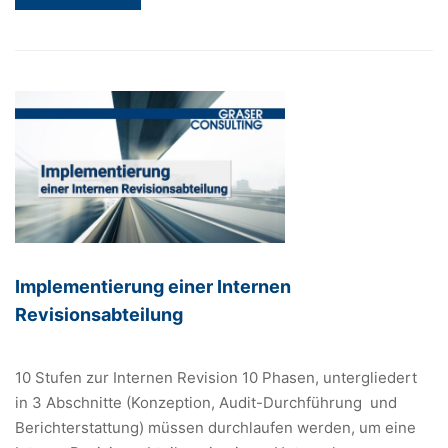
MORE
ABOUT
BERATER
ODER
INTERIM
MANAGER?
Implementierung einer Internen
Revisionsabteilung
10 Stufen zur Internen Revision 10 Phasen, untergliedert
in 3 Abschnitte (Konzeption, Audit-Durchführung und
Berichterstattung) müssen durchlaufen werden, um eine