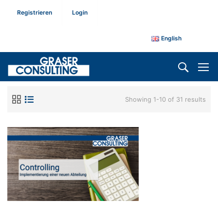
Registrieren
Login
English
Showing 1-10 of 31 results